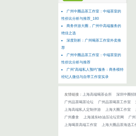
广州中圈品茶工作室：中端茶室的
性价比分析与推荐_180
商务伴游大圈，广州中高端服务的
绝佳之选
深度剖析：广州喝茶工作室外卖推
荐
广州中圈品茶工作室：中端茶室的
性价比分析与推荐
广州“高端私人预约”服务：商务模特
经纪人微信与自带工作室实录
友情链接：
上海高端喝茶会所
深圳中圈招
广州品茶喝茶论坛
广州品茶喝茶工作室
上海高端私人定制伴游
上海大圈工作室
广州桑拿
上海浦东kb油压论坛官网
广州
上海喝茶高端工作室
上海大圈品茶海选工