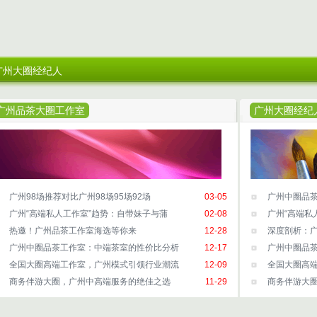
广州大圈经纪人
广州品茶大圈工作室
广州大圈经纪
广州98场推荐对比广州98场95场92场
03-05
广州中圈品茶
广州“高端私人工作室”趋势：自带妹子与蒲
02-08
广州“高端私
热邀！广州品茶工作室海选等你来
12-28
深度剖析：
广州中圈品茶工作室：中端茶室的性价比分析
12-17
广州中圈品
全国大圈高端工作室，广州模式引领行业潮流
12-09
全国大圈高
商务伴游大圈，广州中高端服务的绝佳之选
11-29
商务伴游大