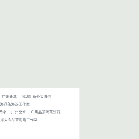
广州桑拿
深圳新茶外卖微信
海品茶海选工作室
桑拿
广州桑拿
广州品茶喝茶资源
上海大圈品茶海选工作室