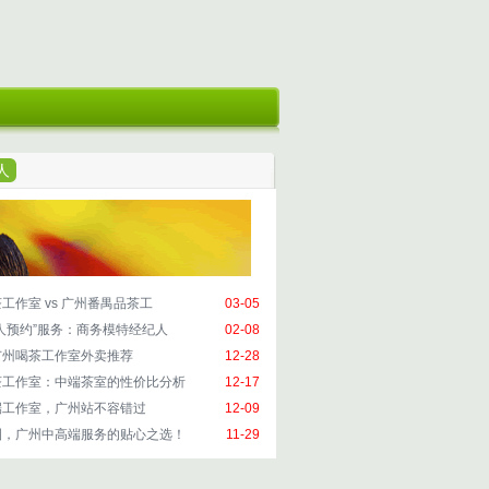
人
工作室 vs 广州番禺品茶工
03-05
人预约”服务：商务模特经纪人
02-08
广州喝茶工作室外卖推荐
12-28
茶工作室：中端茶室的性价比分析
12-17
端工作室，广州站不容错过
12-09
圈，广州中高端服务的贴心之选！
11-29