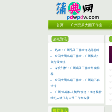
首页
广州品茶大圈工作室
热点资讯
热邀！广州品茶工作室海选等你来
全国大圈高端工作室，广州模式引
领行业潮流！
深度剖析：广州喝茶工作室外卖推
荐
全国大圈高端工作室，广州站不容
错过
广州“高端私人预约”服务：商务模特
经纪人微信与自带工作室实录
推荐资讯